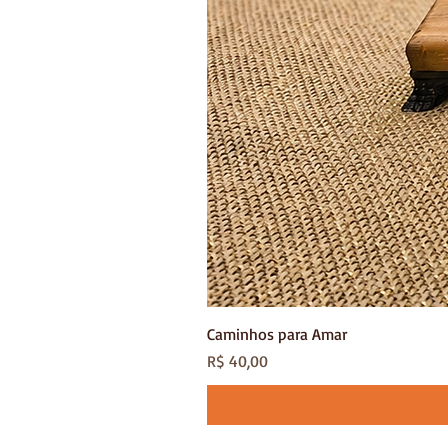
Caminhos para Amar
Preço
R$ 40,00