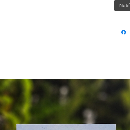
Notif