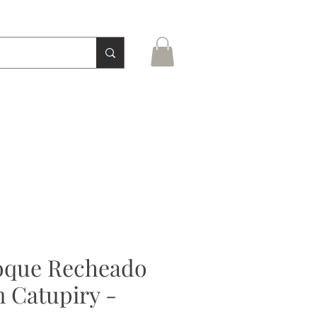
FALE CONOSCO
TRABALHE CONOSCO
MONTE SUA CESTA
que Recheado
 Catupiry -