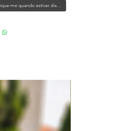
ique-me quando estiver disponível