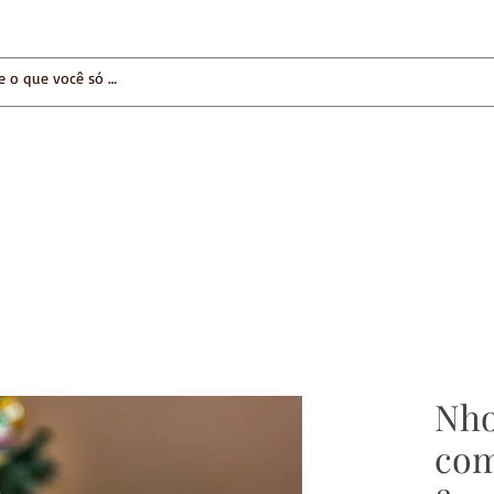
NOSSAS LOJAS
DIA DOS PAIS
Nho
com