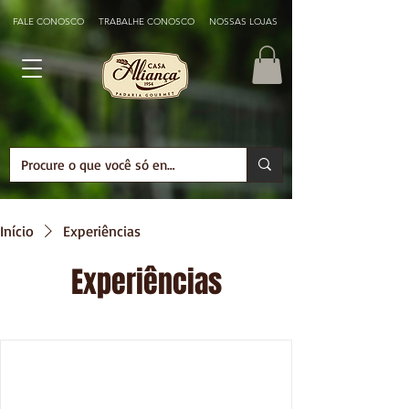
FALE CONOSCO
TRABALHE CONOSCO
NOSSAS LOJAS
Início
Experiências
Experiências